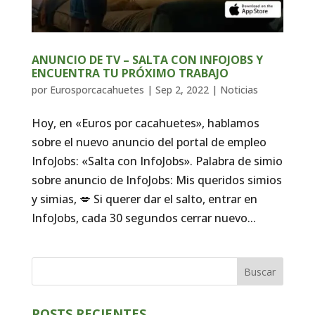
ANUNCIO DE TV – SALTA CON INFOJOBS Y
ENCUENTRA TU PRÓXIMO TRABAJO
por
Eurosporcacahuetes
|
Sep 2, 2022
|
Noticias
Hoy, en «Euros por cacahuetes», hablamos
sobre el nuevo anuncio del portal de empleo
InfoJobs: «Salta con InfoJobs». Palabra de simio
sobre anuncio de InfoJobs: Mis queridos simios
y simias, 💋 Si querer dar el salto, entrar en
InfoJobs, cada 30 segundos cerrar nuevo...
Buscar
POSTS RECIENTES