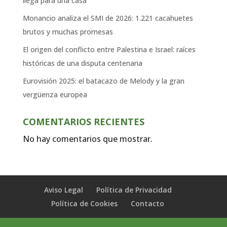
llega para una casa
Monancio analiza el SMI de 2026: 1.221 cacahuetes
brutos y muchas promesas
El origen del conflicto entre Palestina e Israel: raíces
históricas de una disputa centenaria
Eurovisión 2025: el batacazo de Melody y la gran
vergüenza europea
COMENTARIOS RECIENTES
No hay comentarios que mostrar.
Aviso Legal
Política de Privacidad
Política de Cookies
Contacto