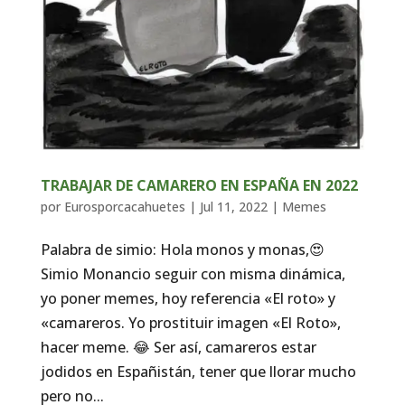
TRABAJAR DE CAMARERO EN ESPAÑA EN 2022
por
Eurosporcacahuetes
|
Jul 11, 2022
|
Memes
Palabra de simio: Hola monos y monas,😍
Simio Monancio seguir con misma dinámica,
yo poner memes, hoy referencia «El roto» y
«camareros. Yo prostituir imagen «El Roto»,
hacer meme. 😂 Ser así, camareros estar
jodidos en Españistán, tener que llorar mucho
pero no...