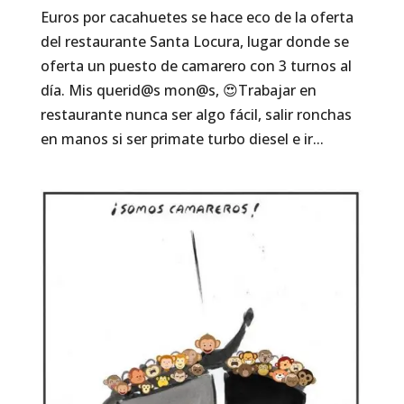
Euros por cacahuetes se hace eco de la oferta
del restaurante Santa Locura, lugar donde se
oferta un puesto de camarero con 3 turnos al
día. Mis querid@s mon@s, 😍Trabajar en
restaurante nunca ser algo fácil, salir ronchas
en manos si ser primate turbo diesel e ir...