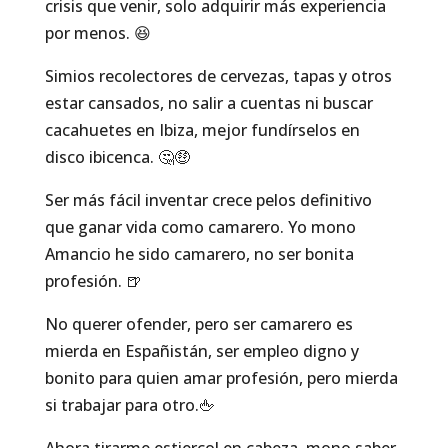
crisis que venir, solo adquirir más experiencia
por menos. 😆
Simios recolectores de cervezas, tapas y otros
estar cansados, no salir a cuentas ni buscar
cacahuetes en Ibiza, mejor fundírselos en
disco ibicenca. 🤔🤑
Ser más fácil inventar crece pelos definitivo
que ganar vida como camarero. Yo mono
Amancio he sido camarero, no ser bonita
profesión. 🍺
No querer ofender, pero ser camarero es
mierda en Españistán, ser empleo digno y
bonito para quien amar profesión, pero mierda
si trabajar para otro.🖕
Ahora tirarme estiercol en cabeza, mono saber