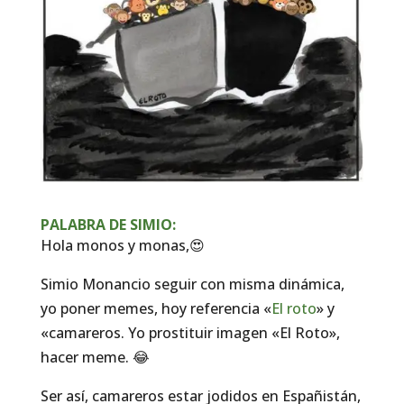
PALABRA DE SIMIO:
Hola monos y monas,😍
Simio Monancio seguir con misma dinámica,
yo poner memes, hoy referencia «
El roto
» y
«camareros. Yo prostituir imagen «El Roto»,
hacer meme. 😂
Ser así, camareros estar jodidos en Españistán,