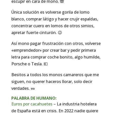
escupir en cara de mono. 🙈
Única solución es volverse gorila de lomo
blanco, comprar látigo y hacer crujir espaldas,
concentrar cuero en lomos de otros simios,
apretar fuerte cinturón. 😉
Así mono pagar frustración con otros, volverse
«emprendedor» por crear bar y pedir primera
letra para comprar coche bonito, algo humilde,
Porsche o Tesla. 💶
Besitos a todos los monos camareros que me
siguen, no querer haceros llorar, solo decir
verdades. 🥜
PALABRA DE HUMANO:
Euros por cacahuetes
– La industria hotelera
de España está en crisis. En 2022 nadie quiere