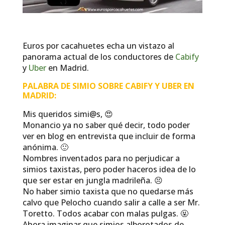
Euros por cacahuetes echa un vistazo al
panorama actual de los conductores de
Cabify
y
Uber
en Madrid.
PALABRA DE SIMIO SOBRE CABIFY Y UBER EN
MADRID:
Mis queridos simi@s, 😍
Monancio ya no saber qué decir, todo poder
ver en blog en entrevista que incluir de forma
anónima. 🙂
Nombres inventados para no perjudicar a
simios taxistas, pero poder haceros idea de lo
que ser estar en jungla madrileña. 😣
No haber simio taxista que no quedarse más
calvo que Pelocho cuando salir a calle a ser Mr.
Toretto. Todos acabar con malas pulgas. 🤬
Ahora imaginar que simios alborotados de