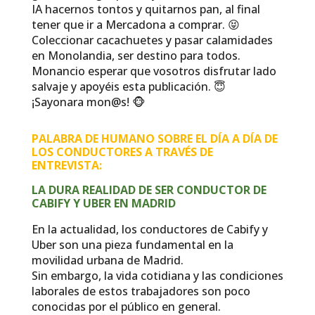
IA hacernos tontos y quitarnos pan, al final
tener que ir a Mercadona a comprar. 😝
Coleccionar cacachuetes y pasar calamidades
en Monolandia, ser destino para todos.
Monancio esperar que vosotros disfrutar lado
salvaje y apoyéis esta publicación. 😇
¡Sayonara mon@s! 🐵
PALABRA DE HUMANO SOBRE EL DÍA A DÍA DE
LOS CONDUCTORES A TRAVÉS DE
ENTREVISTA:
LA DURA REALIDAD DE SER CONDUCTOR DE
CABIFY Y UBER EN MADRID
En la actualidad, los conductores de Cabify y
Uber son una pieza fundamental en la
movilidad urbana de Madrid.
Sin embargo, la vida cotidiana y las condiciones
laborales de estos trabajadores son poco
conocidas por el público en general.