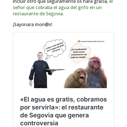
incluir otro que seguramente os hará gracia,
el
señor que cobraba el agua del grifo en un
restaurante de Segovia
.
¡Sayonara mon@s!