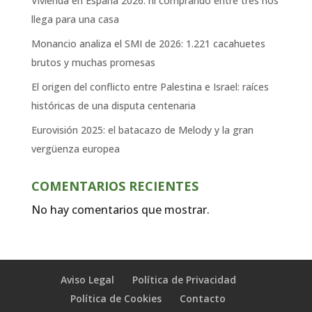
Vivienda en España 2026: ni comprando entre tres nos
llega para una casa
Monancio analiza el SMI de 2026: 1.221 cacahuetes
brutos y muchas promesas
El origen del conflicto entre Palestina e Israel: raíces
históricas de una disputa centenaria
Eurovisión 2025: el batacazo de Melody y la gran
vergüenza europea
COMENTARIOS RECIENTES
No hay comentarios que mostrar.
Aviso Legal
Política de Privacidad
Política de Cookies
Contacto