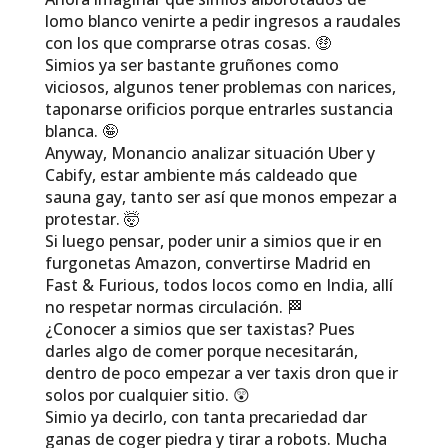
lomo blanco venirte a pedir ingresos a raudales
con los que comprarse otras cosas. 🤑
Simios ya ser bastante gruñones como
viciosos, algunos tener problemas con narices,
taponarse orificios porque entrarles sustancia
blanca. 🤪
Anyway, Monancio analizar situación Uber y
Cabify, estar ambiente más caldeado que
sauna gay, tanto ser así que monos empezar a
protestar. 🤯
Si luego pensar, poder unir a simios que ir en
furgonetas Amazon, convertirse Madrid en
Fast & Furious, todos locos como en India, allí
no respetar normas circulación. 🏁
¿Conocer a simios que ser taxistas? Pues
darles algo de comer porque necesitarán,
dentro de poco empezar a ver taxis dron que ir
solos por cualquier sitio. 😲
Simio ya decirlo, con tanta precariedad dar
ganas de coger piedra y tirar a robots. Mucha