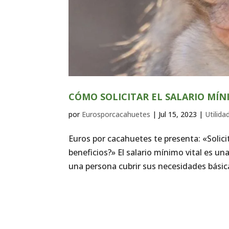
CÓMO SOLICITAR EL SALARIO MÍN
por
Eurosporcacahuetes
|
Jul 15, 2023
|
Utilida
Euros por cacahuetes te presenta: «Solici
beneficios?» El salario mínimo vital es 
una persona cubrir sus necesidades básica