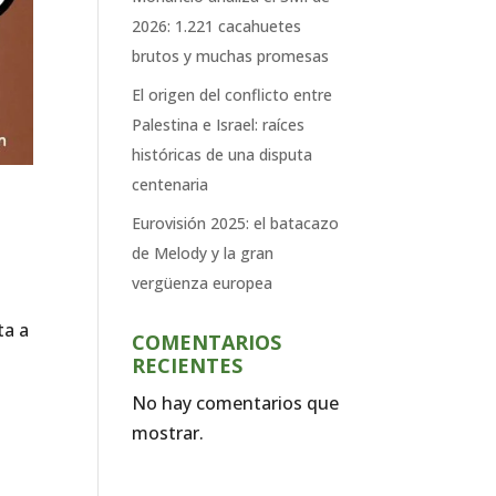
2026: 1.221 cacahuetes
brutos y muchas promesas
El origen del conflicto entre
Palestina e Israel: raíces
históricas de una disputa
centenaria
Eurovisión 2025: el batacazo
de Melody y la gran
vergüenza europea
ta a
COMENTARIOS
RECIENTES
No hay comentarios que
mostrar.