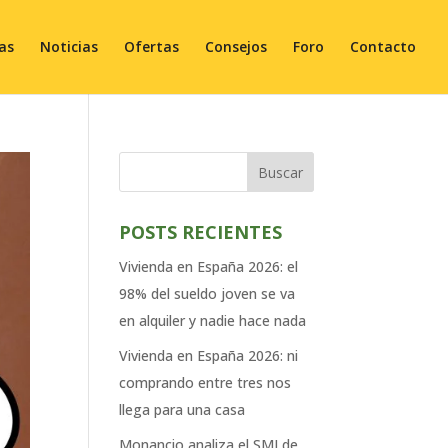
ias
Noticias
Ofertas
Consejos
Foro
Contacto
Buscar
POSTS RECIENTES
Vivienda en España 2026: el
98% del sueldo joven se va
en alquiler y nadie hace nada
Vivienda en España 2026: ni
comprando entre tres nos
llega para una casa
Monancio analiza el SMI de