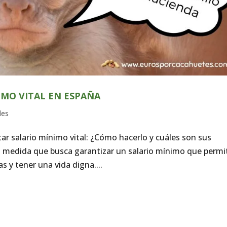
IMO VITAL EN ESPAÑA
des
tar salario mínimo vital: ¿Cómo hacerlo y cuáles son sus
una medida que busca garantizar un salario mínimo que permi
s y tener una vida digna....