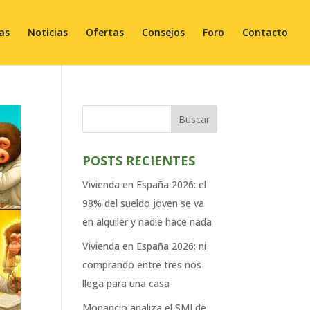
ias
Noticias
Ofertas
Consejos
Foro
Contacto
Buscar
POSTS RECIENTES
Vivienda en España 2026: el
98% del sueldo joven se va
en alquiler y nadie hace nada
Vivienda en España 2026: ni
comprando entre tres nos
llega para una casa
Monancio analiza el SMI de