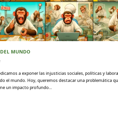
S DEL MUNDO
e
icamos a exponer las injusticias sociales, políticas y labor
odo el mundo. Hoy, queremos destacar una problemática qu
ne un impacto profundo...