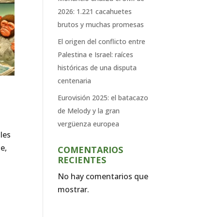
2026: 1.221 cacahuetes
brutos y muchas promesas
El origen del conflicto entre
Palestina e Israel: raíces
históricas de una disputa
centenaria
Eurovisión 2025: el batacazo
de Melody y la gran
vergüenza europea
ales
e,
COMENTARIOS
RECIENTES
No hay comentarios que
mostrar.