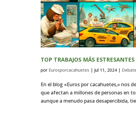
TOP TRABAJOS MÁS ESTRESANTE
por
Eurosporcacahuetes
|
Jul 11, 2024
|
Debat
En el blog «Euros por cacahuetes,» nos ded
que afectan a millones de personas en t
aunque a menudo pasa desapercibida, tie