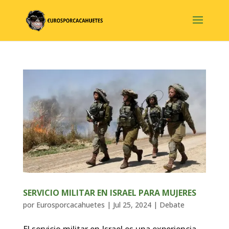
SERVICIO MILITAR EN ISRAEL PARA MUJERES
por
Eurosporcacahuetes
|
Jul 25, 2024
|
Debate
El servicio militar en Israel es una experiencia