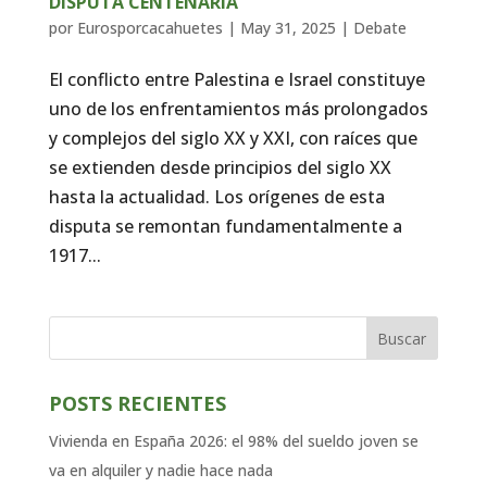
DISPUTA CENTENARIA
por
Eurosporcacahuetes
|
May 31, 2025
|
Debate
El conflicto entre Palestina e Israel constituye
uno de los enfrentamientos más prolongados
y complejos del siglo XX y XXI, con raíces que
se extienden desde principios del siglo XX
hasta la actualidad. Los orígenes de esta
disputa se remontan fundamentalmente a
1917...
Buscar
POSTS RECIENTES
Vivienda en España 2026: el 98% del sueldo joven se
va en alquiler y nadie hace nada