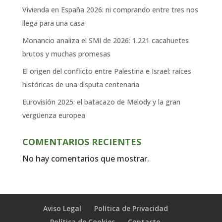
Vivienda en España 2026: ni comprando entre tres nos
llega para una casa
Monancio analiza el SMI de 2026: 1.221 cacahuetes
brutos y muchas promesas
El origen del conflicto entre Palestina e Israel: raíces
históricas de una disputa centenaria
Eurovisión 2025: el batacazo de Melody y la gran
vergüenza europea
COMENTARIOS RECIENTES
No hay comentarios que mostrar.
Aviso Legal
Política de Privacidad
Política de Cookies
Contacto