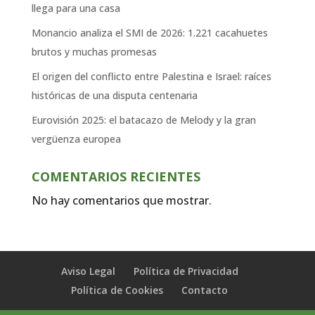
llega para una casa
Monancio analiza el SMI de 2026: 1.221 cacahuetes
brutos y muchas promesas
El origen del conflicto entre Palestina e Israel: raíces
históricas de una disputa centenaria
Eurovisión 2025: el batacazo de Melody y la gran
vergüenza europea
COMENTARIOS RECIENTES
No hay comentarios que mostrar.
Aviso Legal
Política de Privacidad
Política de Cookies
Contacto