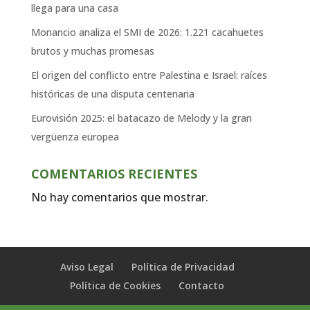
llega para una casa
Monancio analiza el SMI de 2026: 1.221 cacahuetes
brutos y muchas promesas
El origen del conflicto entre Palestina e Israel: raíces
históricas de una disputa centenaria
Eurovisión 2025: el batacazo de Melody y la gran
vergüenza europea
COMENTARIOS RECIENTES
No hay comentarios que mostrar.
Aviso Legal
Política de Privacidad
Política de Cookies
Contacto