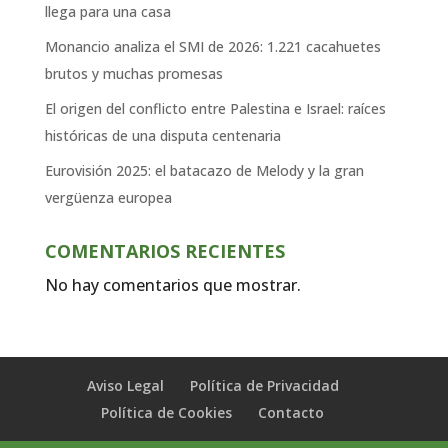
llega para una casa
Monancio analiza el SMI de 2026: 1.221 cacahuetes
brutos y muchas promesas
El origen del conflicto entre Palestina e Israel: raíces
históricas de una disputa centenaria
Eurovisión 2025: el batacazo de Melody y la gran
vergüenza europea
COMENTARIOS RECIENTES
No hay comentarios que mostrar.
Aviso Legal
Política de Privacidad
Política de Cookies
Contacto