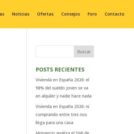
ias
Noticias
Ofertas
Consejos
Foro
Contacto
Buscar
POSTS RECIENTES
Vivienda en España 2026: el
98% del sueldo joven se va
en alquiler y nadie hace nada
Vivienda en España 2026: ni
comprando entre tres nos
llega para una casa
Monancio analiza el SMI de