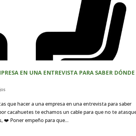
PRESA EN UNA ENTREVISTA PARA SABER DÓNDE
jos
as que hacer a una empresa en una entrevista para saber
por cacahuetes te echamos un cable para que no te atasque
s, ❤️ Poner empeño para que...