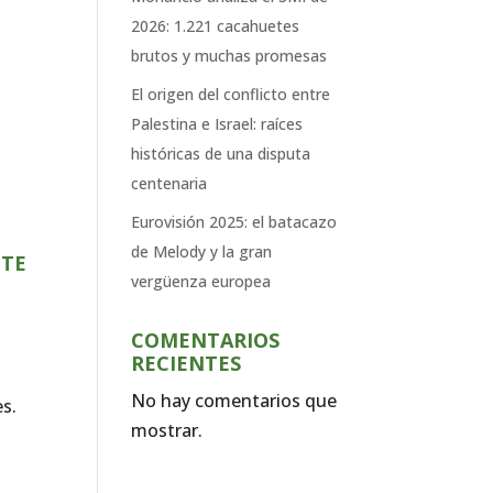
2026: 1.221 cacahuetes
brutos y muchas promesas
El origen del conflicto entre
Palestina e Israel: raíces
históricas de una disputa
centenaria
Eurovisión 2025: el batacazo
de Melody y la gran
 TE
vergüenza europea
COMENTARIOS
RECIENTES
No hay comentarios que
s.
mostrar.