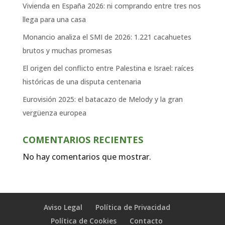
Vivienda en España 2026: ni comprando entre tres nos
llega para una casa
Monancio analiza el SMI de 2026: 1.221 cacahuetes
brutos y muchas promesas
El origen del conflicto entre Palestina e Israel: raíces
históricas de una disputa centenaria
Eurovisión 2025: el batacazo de Melody y la gran
vergüenza europea
COMENTARIOS RECIENTES
No hay comentarios que mostrar.
Aviso Legal
Política de Privacidad
Política de Cookies
Contacto