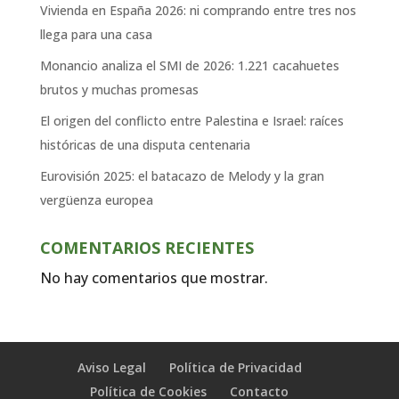
Vivienda en España 2026: ni comprando entre tres nos
llega para una casa
Monancio analiza el SMI de 2026: 1.221 cacahuetes
brutos y muchas promesas
El origen del conflicto entre Palestina e Israel: raíces
históricas de una disputa centenaria
Eurovisión 2025: el batacazo de Melody y la gran
vergüenza europea
COMENTARIOS RECIENTES
No hay comentarios que mostrar.
Aviso Legal
Política de Privacidad
Política de Cookies
Contacto