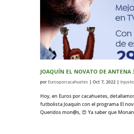
JOAQUÍN EL NOVATO DE ANTENA 
por
Eurosporcacahuetes
|
Oct 7, 2022
|
Injusti
Hoy, en Euros por cacahuetes, detallamos 
futbolista Joaquín con el programa El nov
Queridos mon@s, 😍​ Ya saber que Monanci