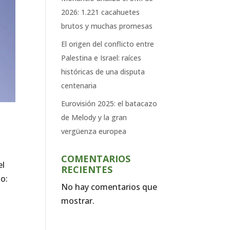
2026: 1.221 cacahuetes
brutos y muchas promesas
El origen del conflicto entre
Palestina e Israel: raíces
históricas de una disputa
centenaria
Eurovisión 2025: el batacazo
de Melody y la gran
vergüenza europea
COMENTARIOS
el
RECIENTES
to:
No hay comentarios que
mostrar.