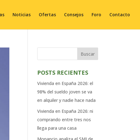
ias
Noticias
Ofertas
Consejos
Foro
Contacto
Buscar
POSTS RECIENTES
Vivienda en España 2026: el
98% del sueldo joven se va
en alquiler y nadie hace nada
Vivienda en España 2026: ni
comprando entre tres nos
llega para una casa
Monancio analiza el SMI de