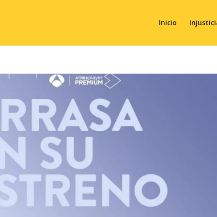
Inicio
Injustic