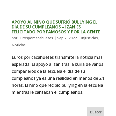
APOYO AL NIÑO QUE SUFRIÓ BULLYING EL
DÍA DE SU CUMPLEAÑOS – IZAN ES
FELICITADO POR FAMOSOS Y POR LA GENTE
por
Eurosporcacahuetes
|
Sep 2, 2022
|
Injusticias
,
Noticias
Euros por cacahuetes transmite la noticia más
esperada. El apoyo a Izan tras la burla de varios
compañeros de la escuela el día de su
cumpleaños ya es una realidad en menos de 24
horas. El niño que recibió bullying en la escuela
mientras le cantaban el cumpleaños...
Buscar