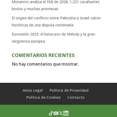
Monancio analiza el SMI de 2026: 1.221 cacahuetes
brutos y muchas promesas
El origen del conflicto entre Palestina e Israel: raíces
históricas de una disputa centenaria
Eurovisión 2025: el batacazo de Melody y la gran
vergüenza europea
COMENTARIOS RECIENTES
No hay comentarios que mostrar.
Aviso Legal
Política de Privacidad
Política de Cookies
Contacto