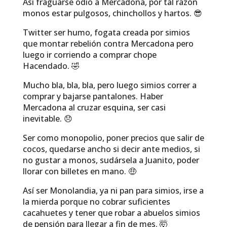
Así fraguarse odio a Mercadona, por tal razón
monos estar pulgosos, chinchollos y hartos. 😎
Twitter ser humo, fogata creada por simios
que montar rebelión contra Mercadona pero
luego ir corriendo a comprar chope
Hacendado. 🤣
Mucho bla, bla, bla, pero luego simios correr a
comprar y bajarse pantalones. Haber
Mercadona al cruzar esquina, ser casi
inevitable. 😞
Ser como monopolio, poner precios que salir de
cocos, quedarse ancho si decir ante medios, si
no gustar a monos, sudársela a Juanito, poder
llorar con billetes en mano. 🤑
Así ser Monolandia, ya ni pan para simios, irse a
la mierda porque no cobrar suficientes
cacahuetes y tener que robar a abuelos simios
de pensión para llegar a fin de mes. 🤯