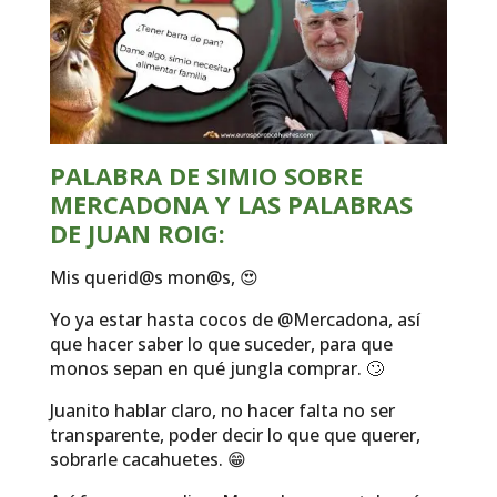
PALABRA DE SIMIO SOBRE
MERCADONA Y LAS PALABRAS
DE JUAN ROIG:
Mis querid@s mon@s, 😍
Yo ya estar hasta cocos de @Mercadona, así
que hacer saber lo que suceder, para que
monos sepan en qué jungla comprar. 🙄
Juanito hablar claro, no hacer falta no ser
transparente, poder decir lo que que querer,
sobrarle cacahuetes. 😁