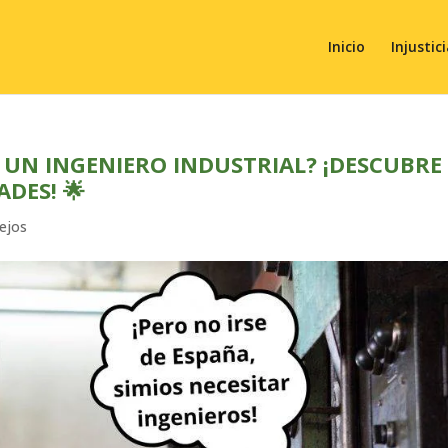
Inicio
Injustic
 UN INGENIERO INDUSTRIAL? ¡DESCUBRE
DES! 🌟
ejos