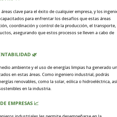
 áreas clave para el éxito de cualquier empresa, y los ingeni
 capacitados para enfrentar los desafíos que estas áreas
ción, coordinación y control de la producción, el transporte, 
uctos, asegurando que estos procesos se lleven a cabo de
ENTABILIDAD 🌿
l medio ambiente y el uso de energías limpias ha generado u
ados en estas áreas. Como ingeniero industrial, podrás
ergías renovables, como la solar, eólica o hidroeléctrica, as
stenibles en la industria.
 DE EMPRESAS 📈
genieros industriales les permite desempeñarse en la