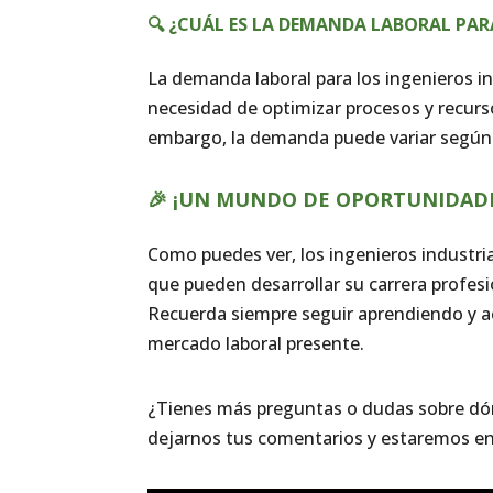
🔍 ¿CUÁL ES LA DEMANDA LABORAL PAR
La demanda laboral para los ingenieros ind
necesidad de optimizar procesos y recur
embargo, la demanda puede variar según 
🎉 ¡UN MUNDO DE OPORTUNIDADES
Como puedes ver, los ingenieros industri
que pueden desarrollar su carrera profesi
Recuerda siempre seguir aprendiendo y ac
mercado laboral presente.
¿Tienes más preguntas o dudas sobre dón
dejarnos tus comentarios y estaremos e