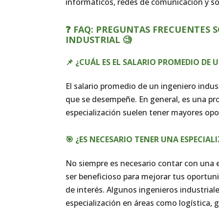
informáticos, redes de comunicación y so
❓ FAQ: PREGUNTAS FRECUENTES 
INDUSTRIAL 🧐
📌 ¿CUÁL ES EL SALARIO PROMEDIO DE 
El salario promedio de un ingeniero industr
que se desempeñe. En general, es una pro
especialización suelen tener mayores opo
🎯 ¿ES NECESARIO TENER UNA ESPECIAL
No siempre es necesario contar con una e
ser beneficioso para mejorar tus oportuni
de interés. Algunos ingenieros industrial
especialización en áreas como logística, 