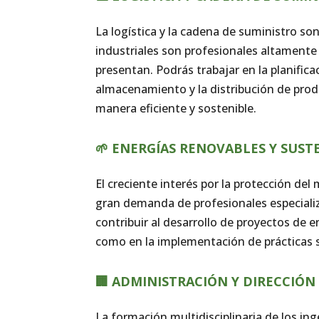
La logística y la cadena de suministro son
industriales son profesionales altamente
presentan. Podrás trabajar en la planifica
almacenamiento y la distribución de prod
manera eficiente y sostenible.
🌱 ENERGÍAS RENOVABLES Y SUST
El creciente interés por la protección de
gran demanda de profesionales especializ
contribuir al desarrollo de proyectos de en
como en la implementación de prácticas so
🏢 ADMINISTRACIÓN Y DIRECCIÓN
La formación multidisciplinaria de los in