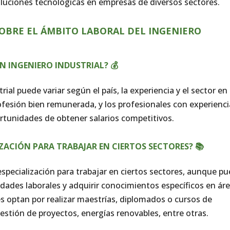
luciones tecnológicas en empresas de diversos sectores.
SOBRE EL ÁMBITO LABORAL DEL INGENIERO
UN INGENIERO INDUSTRIAL? 💰
ial puede variar según el país, la experiencia y el sector en 
fesión bien remunerada, y los profesionales con experienci
rtunidades de obtener salarios competitivos.
IZACIÓN PARA TRABAJAR EN CIERTOS SECTORES? 📚
specialización para trabajar en ciertos sectores, aunque p
dades laborales y adquirir conocimientos específicos en ár
es optan por realizar maestrías, diplomados o cursos de
gestión de proyectos, energías renovables, entre otras.