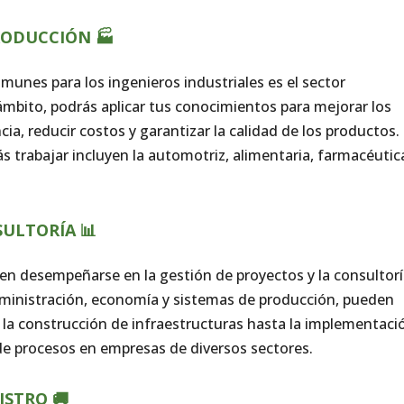
RODUCCIÓN 🏭
munes para los ingenieros industriales es el sector
mbito, podrás aplicar tus conocimientos para mejorar los
ia, reducir costos y garantizar la calidad de los productos.
ás trabajar incluyen la automotriz, alimentaria, farmacéutic
SULTORÍA 📊
en desempeñarse en la gestión de proyectos y la consultorí
ministración, economía y sistemas de producción, pueden
e la construcción de infraestructuras hasta la implementaci
 de procesos en empresas de diversos sectores.
ISTRO 🚚