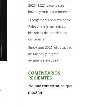
2026: 1.221 cacahuetes
brutos y muchas promesas
El origen del conflicto entre
Palestina e Israel: raíces
históricas de una disputa
centenaria
Eurovisión 2025: el batacazo
de Melody y la gran
vergüenza europea
COMENTARIOS
RECIENTES
No hay comentarios que
s
mostrar.
.