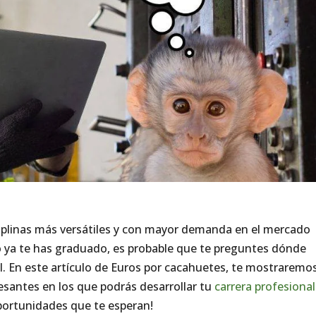
sciplinas más versátiles y con mayor demanda en el mercado
 o ya te has graduado, es probable que te preguntes dónde
l. En este artículo de Euros por cacahuetes, te mostraremo
esantes en los que podrás desarrollar tu
carrera profesional
oportunidades que te esperan!