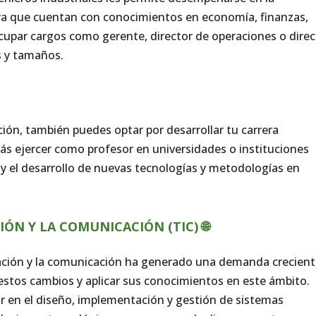
 ya que cuentan con conocimientos en economía, finanzas,
upar cargos como gerente, director de operaciones o direc
s y tamaños.
ción, también puedes optar por desarrollar tu carrera
ás ejercer como profesor en universidades o instituciones
n y el desarrollo de nuevas tecnologías y metodologías en
ÓN Y LA COMUNICACIÓN (TIC) 🌐
rmación y la comunicación ha generado una demanda crecien
estos cambios y aplicar sus conocimientos en este ámbito.
ar en el diseño, implementación y gestión de sistemas