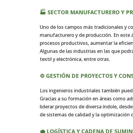
🏭 SECTOR MANUFACTURERO Y P
Uno de los campos más tradicionales y co
manufacturero y de producción. En este á
procesos productivos, aumentar la eficienc
Algunas de las industrias en las que podr
textil y electrónica, entre otras.
⚙️ GESTIÓN DE PROYECTOS Y CON
Los ingenieros industriales también pued
Gracias a su formación en áreas como ad
liderar proyectos de diversa índole, desd
de sistemas de calidad y la optimización
💼 LOGÍSTICA Y CADENA DE SUMIN