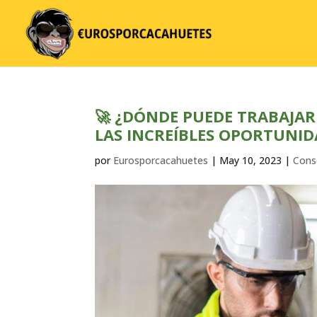
🚀 ¿DÓNDE PUEDE TRABAJAR
LAS INCREÍBLES OPORTUNIDA
por
Eurosporcacahuetes
|
May 10, 2023
|
Cons