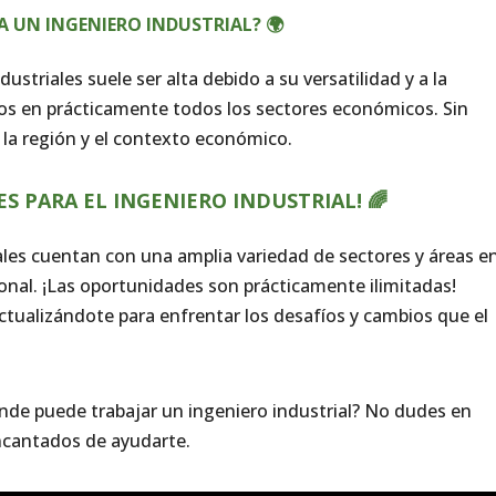
A UN INGENIERO INDUSTRIAL? 🌍
ustriales suele ser alta debido a su versatilidad y a la
sos en prácticamente todos los sectores económicos. Sin
la región y el contexto económico.
 PARA EL INGENIERO INDUSTRIAL! 🌈
ales cuentan con una amplia variedad de sectores y áreas en
onal. ¡Las oportunidades son prácticamente ilimitadas!
tualizándote para enfrentar los desafíos y cambios que el
de puede trabajar un ingeniero industrial? No dudes en
ncantados de ayudarte.