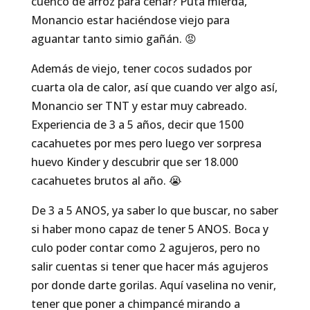
cuenco de arroz para cenar? Puta mierda,
Monancio estar haciéndose viejo para
aguantar tanto simio gañán. 😡
Además de viejo, tener cocos sudados por
cuarta ola de calor, así que cuando ver algo así,
Monancio ser TNT y estar muy cabreado.
Experiencia de 3 a 5 años, decir que 1500
cacahuetes por mes pero luego ver sorpresa
huevo Kinder y descubrir que ser 18.000
cacahuetes brutos al año. 😭
De 3 a 5 ANOS, ya saber lo que buscar, no saber
si haber mono capaz de tener 5 ANOS. Boca y
culo poder contar como 2 agujeros, pero no
salir cuentas si tener que hacer más agujeros
por donde darte gorilas. Aquí vaselina no venir,
tener que poner a chimpancé mirando a