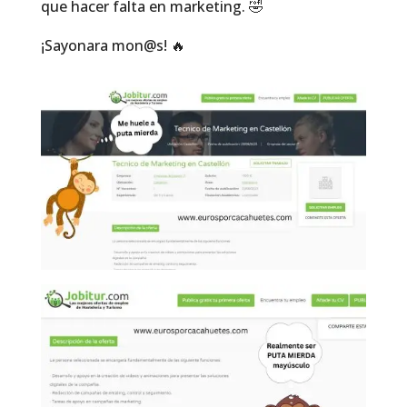
que hacer falta en marketing. 🤣
¡Sayonara mon@s! 🔥